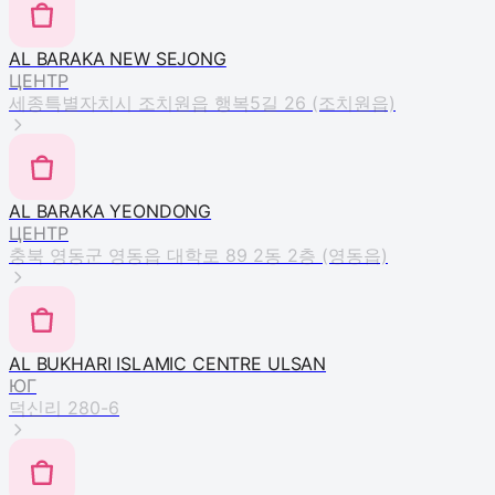
AL BARAKA NEW SEJONG
ЦЕНТР
세종특별자치시 조치원읍 행복5길 26 (조치원읍)
AL BARAKA YEONDONG
ЦЕНТР
충북 영동군 영동읍 대학로 89 2동 2층 (영동읍)
AL BUKHARI ISLAMIC CENTRE ULSAN
ЮГ
덕신리 280-6