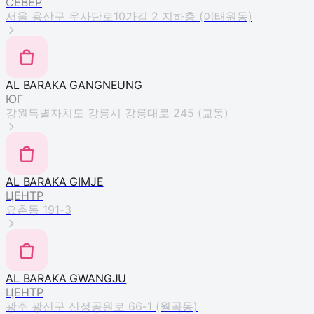
СЕВЕР
서울 용산구 우사단로10가길 2 지하층 (이태원동)
AL BARAKA GANGNEUNG
ЮГ
강원특별자치도 강릉시 강릉대로 245 (교동)
AL BARAKA GIMJE
ЦЕНТР
요촌동 191-3
AL BARAKA GWANGJU
ЦЕНТР
광주 광산구 산정공원로 66-1 (월곡동)