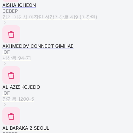
AISHA ICHEON
СЕВЕР
경기 이천시 마장면 청강가창로 419 (마장면)
AKHMEDOV CONNECT GIMHAE
ЮГ
서상동 94-71
AL AZIZ KOJEDO
ЮГ
장평동 1200-5
AL BARAKA 2 SEOUL