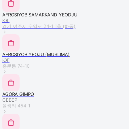
AFROSIYOB SAMARKAND YEODJU
ЮГ
경기 여주시 우암로 24-1 1층 (하동)
AFROSIYOB YEOJU (MUSLIMA)
ЮГ
홍문동 74-10
AGORA GIMPO
СЕВЕР
율생리 454-1