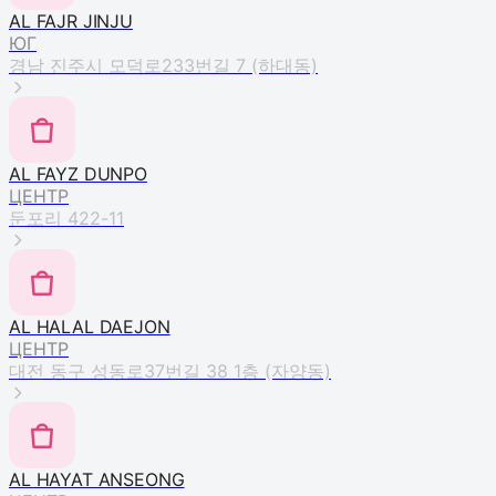
AL FAJR JINJU
ЮГ
경남 진주시 모덕로233번길 7 (하대동)
AL FAYZ DUNPO
ЦЕНТР
둔포리 422-11
AL HALAL DAEJON
ЦЕНТР
대전 동구 성동로37번길 38 1층 (자양동)
AL HAYAT ANSEONG