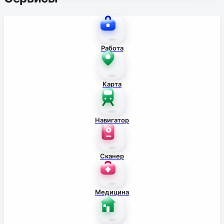
Работа
Карта
Навигатор
Сканер
Медицина