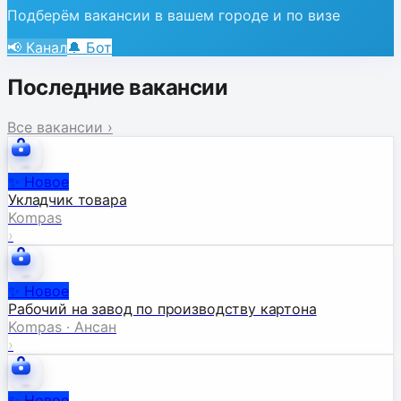
Подберём вакансии в вашем городе и по визе
📢 Канал
🔔 Бот
Последние вакансии
Все вакансии
›
✨
Новое
Укладчик товара
Kompas
›
✨
Новое
Рабочий на завод по производству картона
Kompas · Ансан
›
✨
Новое