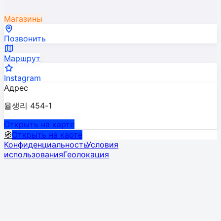
Магазины
Позвонить
Маршрут
Instagram
Адрес
율생리 454-1
Открыть на карте
🧭
Открыть на карте
Конфиденциальность
Условия
использования
Геолокация