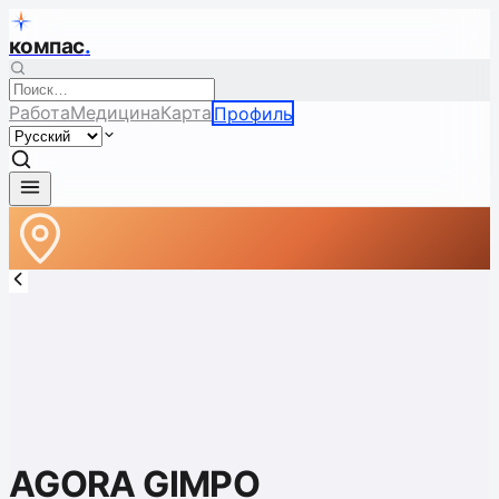
компас
.
Работа
Медицина
Карта
Профиль
AGORA GIMPO