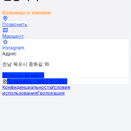
Больницы и клиники
Позвонить
Маршрут
Instagram
Адрес
전남 목포시 중화길 16
Открыть на карте
🧭
Позвонить · 061-272-7453
Конфиденциальность
Условия
использования
Геолокация