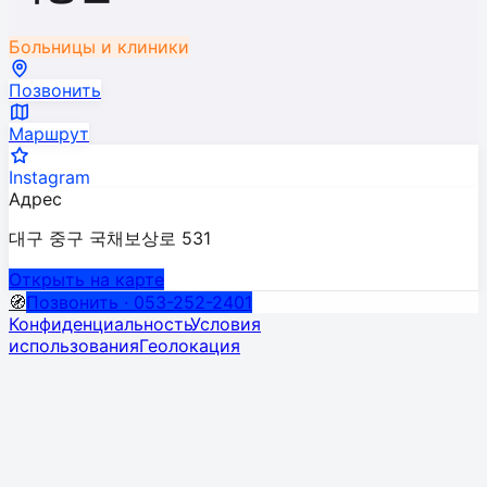
Больницы и клиники
Позвонить
Маршрут
Instagram
Адрес
대구 중구 국채보상로 531
Открыть на карте
🧭
Позвонить · 053-252-2401
Конфиденциальность
Условия
использования
Геолокация