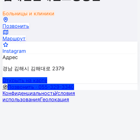
Больницы и клиники
Позвонить
Маршрут
Instagram
Адрес
경남 김해시 김해대로 2379
Открыть на карте
🧭
Позвонить · 055-329-3340
Конфиденциальность
Условия
использования
Геолокация