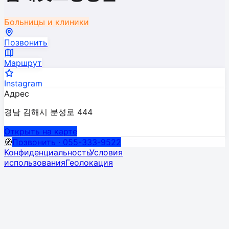
Больницы и клиники
Позвонить
Маршрут
Instagram
Адрес
경남 김해시 분성로 444
Открыть на карте
🧭
Позвонить · 055-333-9522
Конфиденциальность
Условия
использования
Геолокация