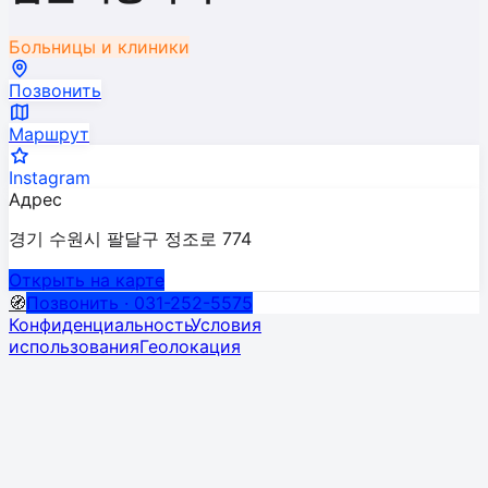
Больницы и клиники
Позвонить
Маршрут
Instagram
Адрес
경기 수원시 팔달구 정조로 774
Открыть на карте
🧭
Позвонить · 031-252-5575
Конфиденциальность
Условия
использования
Геолокация