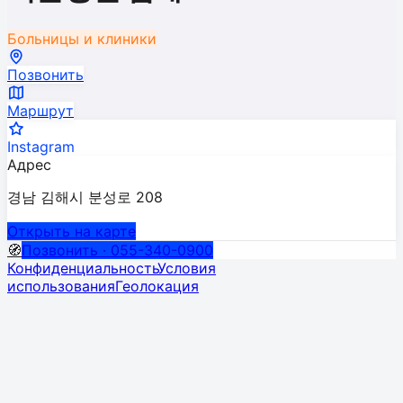
Больницы и клиники
Позвонить
Маршрут
Instagram
Адрес
경남 김해시 분성로 208
Открыть на карте
🧭
Позвонить · 055-340-0900
Конфиденциальность
Условия
использования
Геолокация