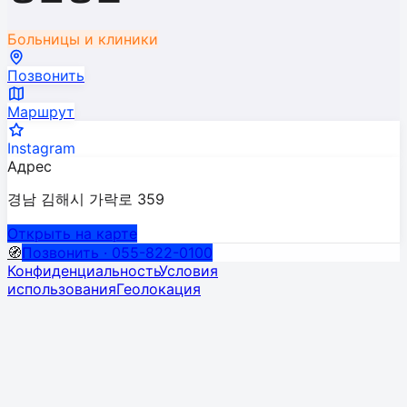
Больницы и клиники
Позвонить
Маршрут
Instagram
Адрес
경남 김해시 가락로 359
Открыть на карте
🧭
Позвонить · 055-822-0100
Конфиденциальность
Условия
использования
Геолокация