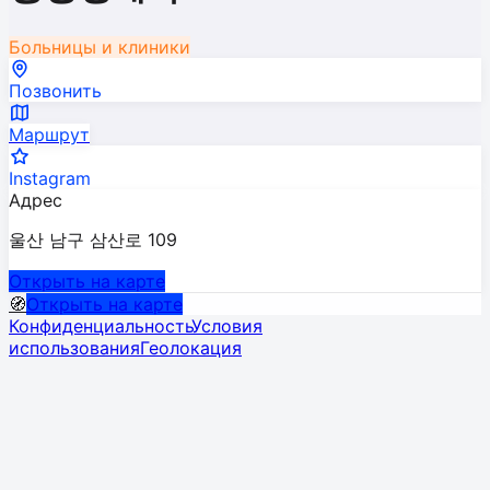
Больницы и клиники
Позвонить
Маршрут
Instagram
Адрес
울산 남구 삼산로 109
Открыть на карте
🧭
Открыть на карте
Конфиденциальность
Условия
использования
Геолокация