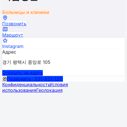
Больницы и клиники
Позвонить
Маршрут
Instagram
Адрес
경기 평택시 중앙로 105
Открыть на карте
🧭
Позвонить · 031-651-1311
Конфиденциальность
Условия
использования
Геолокация