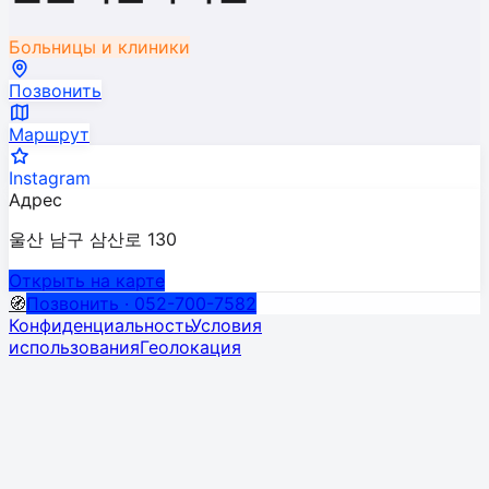
Больницы и клиники
Позвонить
Маршрут
Instagram
Адрес
울산 남구 삼산로 130
Открыть на карте
🧭
Позвонить · 052-700-7582
Конфиденциальность
Условия
использования
Геолокация