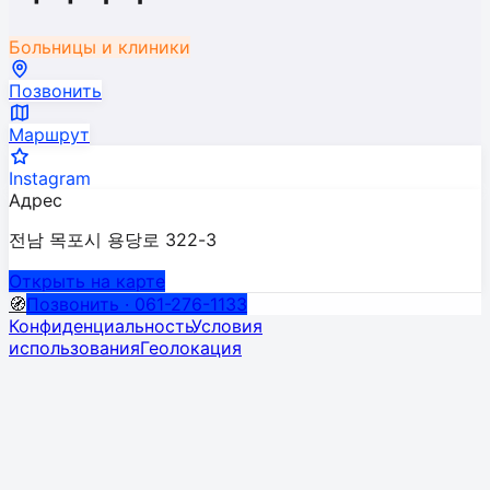
Больницы и клиники
Позвонить
Маршрут
Instagram
Адрес
전남 목포시 용당로 322-3
Открыть на карте
🧭
Позвонить · 061-276-1133
Конфиденциальность
Условия
использования
Геолокация