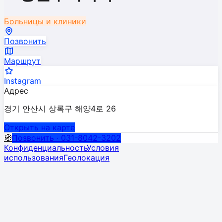
Больницы и клиники
Позвонить
Маршрут
Instagram
Адрес
경기 안산시 상록구 해양4로 26
Открыть на карте
🧭
Позвонить · 031-8042-3202
Конфиденциальность
Условия
использования
Геолокация