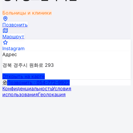
Больницы и клиники
Позвонить
Маршрут
Instagram
Адрес
경북 경주시 원화로 293
Открыть на карте
🧭
Позвонить · 054-772-9922
Конфиденциальность
Условия
использования
Геолокация