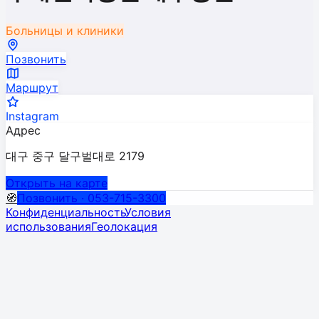
Больницы и клиники
Позвонить
Маршрут
Instagram
Адрес
대구 중구 달구벌대로 2179
Открыть на карте
🧭
Позвонить · 053-715-3300
Конфиденциальность
Условия
использования
Геолокация