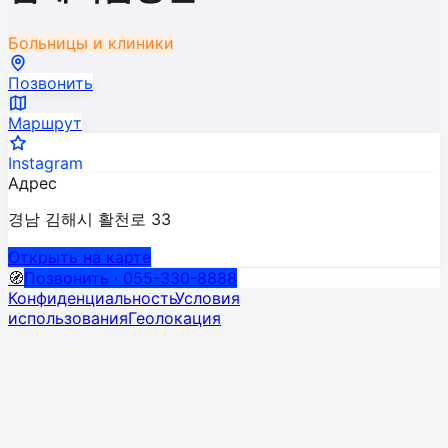
Больницы и клиники
Позвонить
Маршрут
Instagram
Адрес
경남 김해시 활천로 33
Открыть на карте
🧭
Позвонить · 055-330-8888
Конфиденциальность
Условия
использования
Геолокация