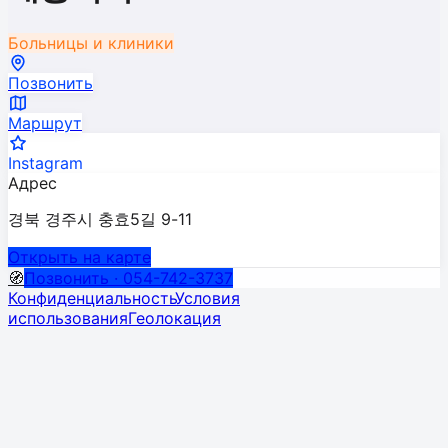
Больницы и клиники
Позвонить
Маршрут
Instagram
Адрес
경북 경주시 충효5길 9-11
Открыть на карте
🧭
Позвонить · 054-742-3737
Конфиденциальность
Условия
использования
Геолокация