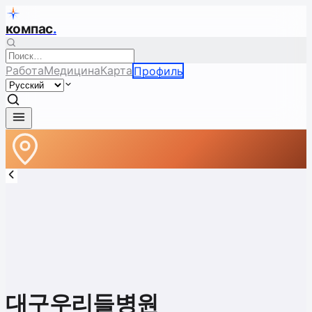
компас
.
Работа
Медицина
Карта
Профиль
대구우리들병원