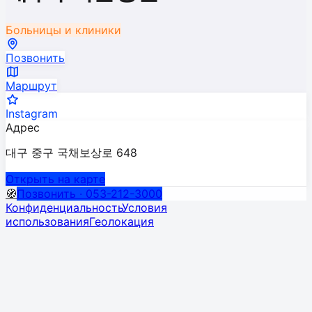
Больницы и клиники
Позвонить
Маршрут
Instagram
Адрес
대구 중구 국채보상로 648
Открыть на карте
🧭
Позвонить · 053-212-3000
Конфиденциальность
Условия
использования
Геолокация