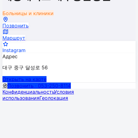
Больницы и клиники
Позвонить
Маршрут
Instagram
Адрес
대구 중구 달성로 56
Открыть на карте
🧭
Позвонить · 053-250-8114
Конфиденциальность
Условия
использования
Геолокация