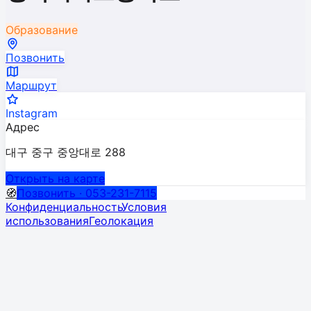
Образование
Позвонить
Маршрут
Instagram
Адрес
대구 중구 중앙대로 288
Открыть на карте
🧭
Позвонить · 053-231-7115
Конфиденциальность
Условия
использования
Геолокация