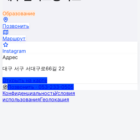
Образование
Позвонить
Маршрут
Instagram
Адрес
대구 서구 서대구로66길 22
Открыть на карте
🧭
Позвонить · 053-233-0505
Конфиденциальность
Условия
использования
Геолокация