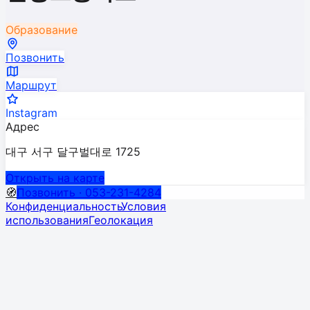
Образование
Позвонить
Маршрут
Instagram
Адрес
대구 서구 달구벌대로 1725
Открыть на карте
🧭
Позвонить · 053-231-4284
Конфиденциальность
Условия
использования
Геолокация