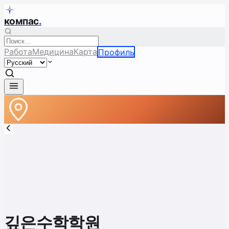
компас
.
Работа
Медицина
Карта
Профиль
깊은수학학원