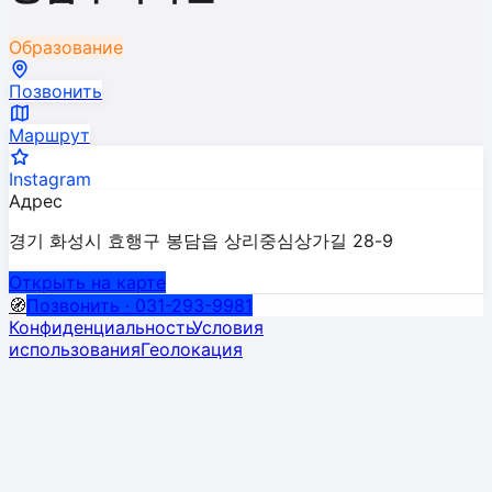
Образование
Позвонить
Маршрут
Instagram
Адрес
경기 화성시 효행구 봉담읍 상리중심상가길 28-9
Открыть на карте
🧭
Позвонить · 031-293-9981
Конфиденциальность
Условия
использования
Геолокация