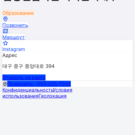
Образование
Позвонить
Маршрут
Instagram
Адрес
대구 중구 중앙대로 394
Открыть на карте
🧭
Позвонить · 053-255-7033
Конфиденциальность
Условия
использования
Геолокация