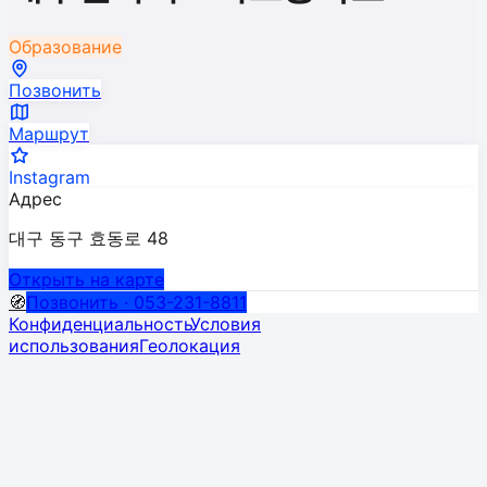
Образование
Позвонить
Маршрут
Instagram
Адрес
대구 동구 효동로 48
Открыть на карте
🧭
Позвонить · 053-231-8811
Конфиденциальность
Условия
использования
Геолокация