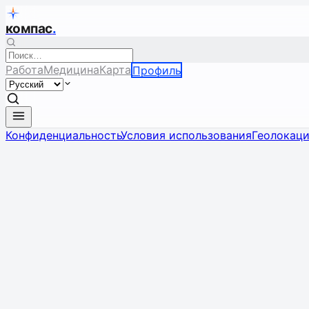
компас
.
Работа
Медицина
Карта
Профиль
Конфиденциальность
Условия использования
Геолокац