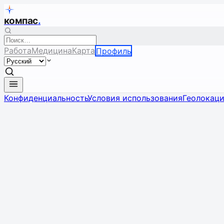
компас
.
Работа
Медицина
Карта
Профиль
Конфиденциальность
Условия использования
Геолокац