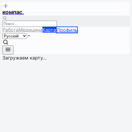
компас
.
Работа
Медицина
Карта
Профиль
Загружаем карту…