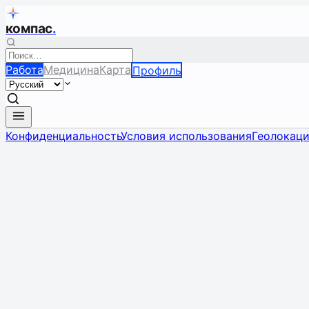
компас
.
Работа
Медицина
Карта
Профиль
Конфиденциальность
Условия использования
Геолокац