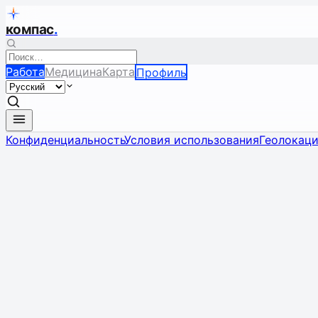
компас
.
Работа
Медицина
Карта
Профиль
Конфиденциальность
Условия использования
Геолокац