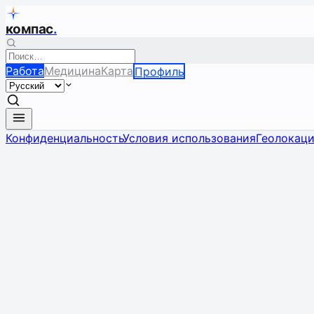
компас
.
Работа
Медицина
Карта
Профиль
Конфиденциальность
Условия использования
Геолокац