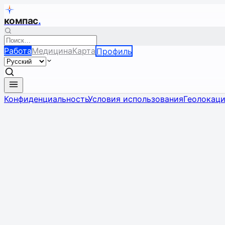
компас
.
Работа
Медицина
Карта
Профиль
Конфиденциальность
Условия использования
Геолокац