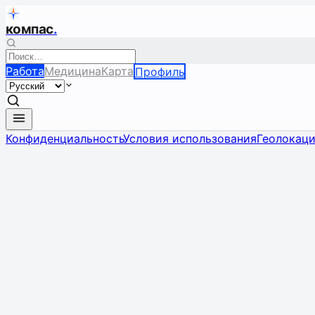
компас
.
Работа
Медицина
Карта
Профиль
Конфиденциальность
Условия использования
Геолокац