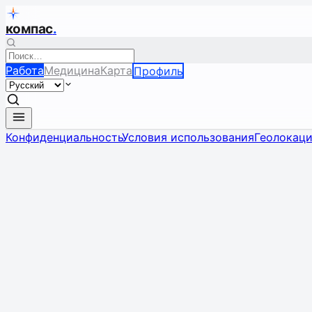
компас
.
Работа
Медицина
Карта
Профиль
Конфиденциальность
Условия использования
Геолокац