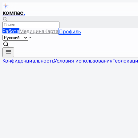
компас
.
Работа
Медицина
Карта
Профиль
Конфиденциальность
Условия использования
Геолокац