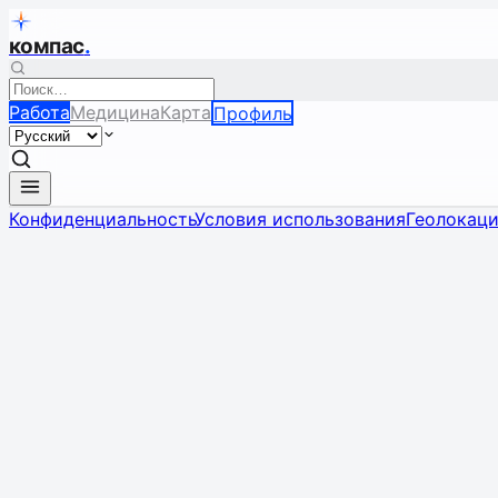
компас
.
Работа
Медицина
Карта
Профиль
Конфиденциальность
Условия использования
Геолокац