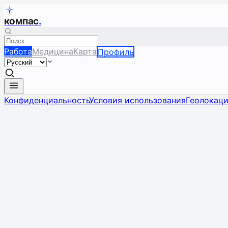
компас
.
Работа
Медицина
Карта
Профиль
Конфиденциальность
Условия использования
Геолокац