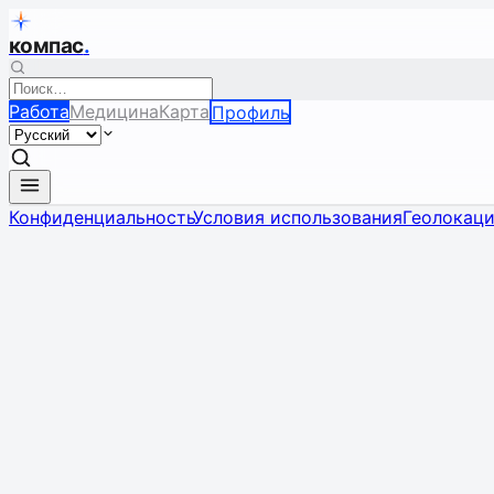
компас
.
Работа
Медицина
Карта
Профиль
Конфиденциальность
Условия использования
Геолокац