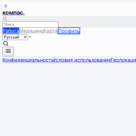
компас
.
Работа
Медицина
Карта
Профиль
Конфиденциальность
Условия использования
Геолокац