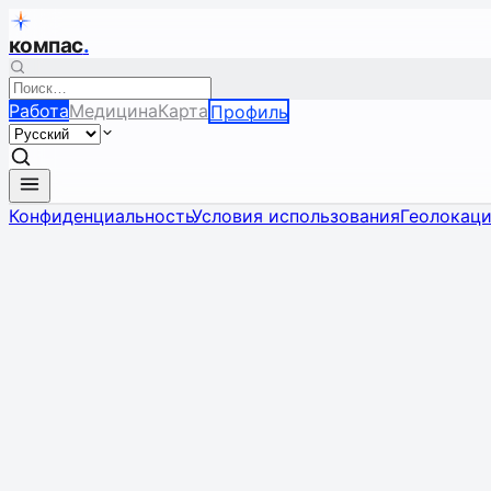
компас
.
Работа
Медицина
Карта
Профиль
Конфиденциальность
Условия использования
Геолокац